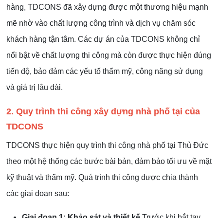
hàng, TDCONS đã xây dựng được một thương hiệu mạnh
mẽ nhờ vào chất lượng công trình và dịch vụ chăm sóc
khách hàng tận tâm. Các dự án của TDCONS không chỉ
nổi bật về chất lượng thi công mà còn được thực hiện đúng
tiến độ, bảo đảm các yếu tố thẩm mỹ, công năng sử dụng
và giá trị lâu dài.
2. Quy trình thi công xây dựng nhà phố tại của
TDCONS
TDCONS thực hiện quy trình thi công nhà phố tại Thủ Đức
theo một hệ thống các bước bài bản, đảm bảo tối ưu về mặt
kỹ thuật và thẩm mỹ. Quá trình thi công được chia thành
các giai đoạn sau:
Giai đoạn 1: Khảo sát và thiết kế
Trước khi bắt tay