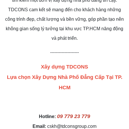
tìm kiếm một đơn vị xây dựng nhà phố đáng tin cậy.
TDCONS cam kết sẽ mang đến cho khách hàng những
công trình đẹp, chất lượng và bền vững, góp phần tạo nên
không gian sống lý tưởng tại khu vực TP.HCM năng động
và phát triển.
--------------------
Xây dựng TDCONS
BÁO GIÁ XÂY NHÀ MỚI
Lựa chọn Xây Dựng Nhà Phố Đẳng Cấp Tại TP.
HCM
09 779 23 779
Hotline:
Email:
cskh@tdconsgroup.com