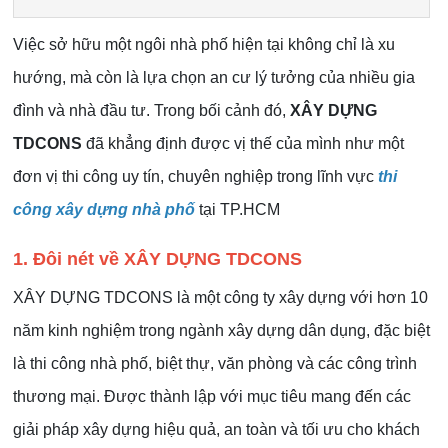
Việc sở hữu một ngôi nhà phố hiện tại không chỉ là xu
hướng, mà còn là lựa chọn an cư lý tưởng của nhiều gia
đình và nhà đầu tư. Trong bối cảnh đó,
XÂY DỰNG
TDCONS
đã khẳng định được vị thế của mình như một
đơn vị thi công uy tín, chuyên nghiệp trong lĩnh vực
thi
công xây dựng nhà phố
tại TP.HCM
1. Đôi nét về XÂY DỰNG TDCONS
XÂY DỰNG TDCONS là một công ty xây dựng với hơn 10
năm kinh nghiệm trong ngành xây dựng dân dụng, đặc biệt
là thi công nhà phố, biệt thự, văn phòng và các công trình
thương mại. Được thành lập với mục tiêu mang đến các
giải pháp xây dựng hiệu quả, an toàn và tối ưu cho khách