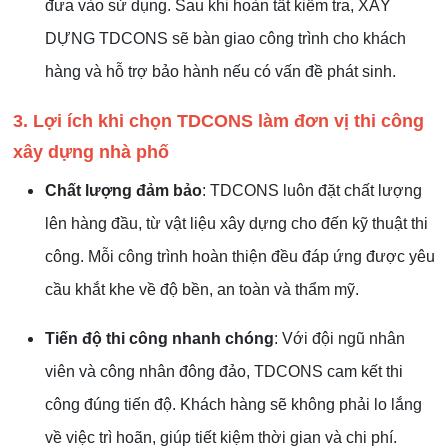
đưa vào sử dụng. Sau khi hoàn tất kiểm tra, XÂY
DỰNG TDCONS sẽ bàn giao công trình cho khách
hàng và hỗ trợ bảo hành nếu có vấn đề phát sinh.
3. Lợi ích khi chọn TDCONS làm đơn vị thi công
xây dựng nhà phố
Chất lượng đảm bảo
: TDCONS luôn đặt chất lượng
lên hàng đầu, từ vật liệu xây dựng cho đến kỹ thuật thi
công. Mỗi công trình hoàn thiện đều đáp ứng được yêu
cầu khắt khe về độ bền, an toàn và thẩm mỹ.
Tiến độ thi công nhanh chóng
: Với đội ngũ nhân
viên và công nhân đông đảo, TDCONS cam kết thi
công đúng tiến độ. Khách hàng sẽ không phải lo lắng
về việc trì hoãn, giúp tiết kiệm thời gian và chi phí.