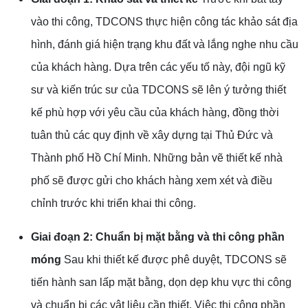
vào thi công, TDCONS thực hiện công tác khảo sát địa
hình, đánh giá hiện trạng khu đất và lắng nghe nhu cầu
của khách hàng. Dựa trên các yếu tố này, đội ngũ kỹ
sư và kiến trúc sư của TDCONS sẽ lên ý tưởng thiết
kế phù hợp với yêu cầu của khách hàng, đồng thời
tuân thủ các quy định về xây dựng tại Thủ Đức và
Thành phố Hồ Chí Minh. Những bản vẽ thiết kế nhà
phố sẽ được gửi cho khách hàng xem xét và điều
chỉnh trước khi triển khai thi công.
Giai đoạn 2: Chuẩn bị mặt bằng và thi công phần
móng
Sau khi thiết kế được phê duyệt, TDCONS sẽ
tiến hành san lấp mặt bằng, dọn dẹp khu vực thi công
và chuẩn bị các vật liệu cần thiết. Việc thi công phần