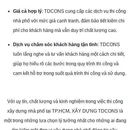
Giá cả hợp lý
: TDCONS cung cấp các dịch vụ thi công
BÁO GIÁ SỬA CHỮA NHÀ TRỌN GÓI
nhà phố với mức giá cạnh tranh, đảm bảo tiết kiệm chi
phí cho khách hàng mà vẫn duy trì chất lượng cao.
Dịch vụ chăm sóc khách hàng tận tình
: TDCONS
luôn lắng nghe và tư vấn khách hàng một cách chi tiết,
giúp họ hiểu rõ các bước trong quy trình thi công và
cam kết hỗ trợ trong suốt quá trình thi công và sử dụng.
Với uy tín, chất lượng và kinh nghiệm trong việc thi công
BÁO GIÁ XÂY NHÀ TRỌN GÓI
xây dựng nhà phố tại TP.HCM, XÂY DỰNG TDCONS là
một trong những lựa chọn lý tưởng nhất cho những ai đang