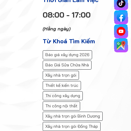
08:00 - 17:00
(Hằng ngày)
Từ Khoá Tìm Kiếm
Báo giá xây dựng 2026
Báo Giá Sửa Chữa Nhà
Xây nhà trọn gói
Thiết kế kiến trúc
Thi công xây dựng
Thi công nội thất
Xây nhà trọn gói Bình Dương
Xây nhà trọn gói Đồng Tháp