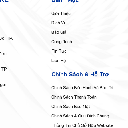
Giới Thiệu
Dịch Vụ
Báo Giá
c, TP.
Công Trình
Tin Tức
Đức,
Liên Hệ
, TP
Chính Sách & Hỗ Trợ
gãi
Chính Sách Bảo Hành Và Bảo Trì
Chính Sách Thanh Toán
Chính Sách Bảo Mật
Chính Sách & Quy Định Chung
Thông Tin Chủ Sở Hữu Website