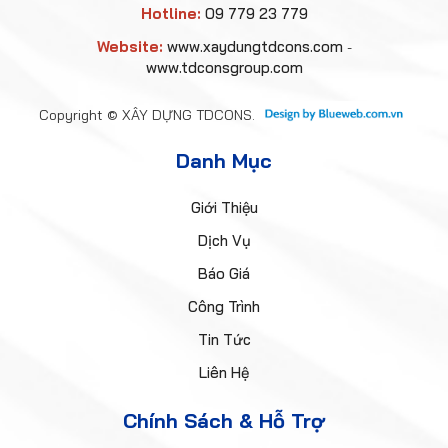
Hotline:
09 779 23 779
Website:
www.xaydungtdcons.com
-
www.tdconsgroup.com
Copyright © XÂY DỰNG TDCONS.
Danh Mục
Giới Thiệu
Dịch Vụ
Báo Giá
Công Trình
Tin Tức
Liên Hệ
Chính Sách & Hỗ Trợ