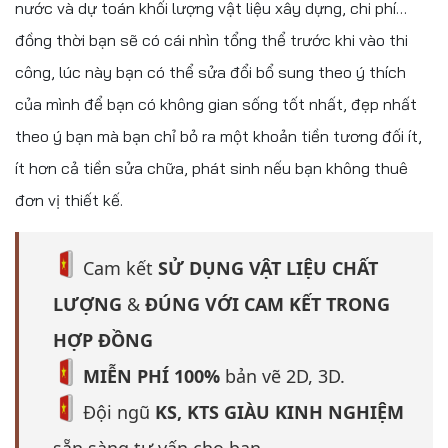
nước và dự toán khối lượng vật liệu xây dựng, chi phí…
đồng thời bạn sẽ có cái nhìn tổng thể trước khi vào thi
công, lúc này bạn có thể sửa đổi bổ sung theo ý thích
của mình để bạn có không gian sống tốt nhất, đẹp nhất
theo ý bạn mà bạn chỉ bỏ ra một khoản tiền tương đối ít,
ít hơn cả tiền sửa chữa, phát sinh nếu bạn không thuê
đơn vị thiết kế.
Cam kết
SỬ DỤNG VẬT LIỆU CHẤT
LƯỢNG
&
ĐÚNG VỚI CAM KẾT TRONG
HỢP ĐỒNG
MIỄN PHÍ 100%
bản vẽ 2D, 3D.
Đội ngũ
KS, KTS GIÀU KINH NGHIỆM