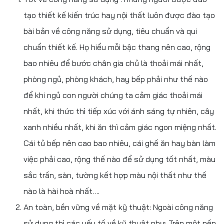
tạo thiết kế kiến trúc hay nội thất luôn được đào tạo
bài bản về công năng sử dụng, tiêu chuẩn và qui
chuẩn thiết kế. Họ hiểu mỗi bậc thang nên cao, rộng
bao nhiêu để bước chân gia chủ là thoải mái nhất,
phòng ngủ, phòng khách, hay bếp phải như thế nào
để khi ngủ con người chúng ta cảm giác thoải mái
nhất, khi thức thì tiếp xúc với ánh sáng tự nhiên, cây
xanh nhiều nhất, khi ăn thì cảm giác ngon miệng nhất.
Cái tủ bếp nên cao bao nhiêu, cái ghế ăn hay bàn làm
việc phải cao, rộng thế nào để sử dụng tốt nhất, màu
sắc trần, sàn, tường kết hợp màu nội thất như thế
nào là hài hoà nhất….
An toàn, bền vững về mặt kỹ thuật: Ngoài công năng
sử dụng thì các yếu tố về kỹ thuật như: Trên một nền