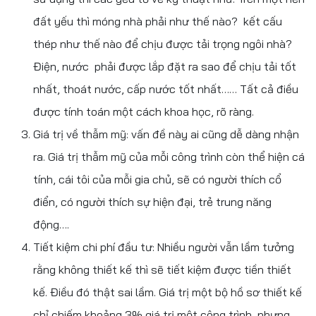
đất yếu thì móng nhà phải như thế nào? kết cấu
thép như thế nào để chịu được tải trọng ngôi nhà?
Điện, nước phải được lắp đặt ra sao để chịu tải tốt
nhất, thoát nước, cấp nước tốt nhất…… Tất cả điều
được tính toán một cách khoa học, rõ ràng.
Giá trị về thẫm mỹ: vấn đề này ai cũng dễ dàng nhận
ra. Giá trị thẫm mỹ của mỗi công trình còn thể hiện cá
tính, cái tôi của mỗi gia chủ, sẽ có người thích cổ
điển, có người thích sự hiện đại, trẻ trung năng
động….
Tiết kiệm chi phí đầu tư: Nhiều người vẫn lầm tưởng
rằng không thiết kế thì sẽ tiết kiệm được tiền thiết
kế. Điều đó thật sai lầm. Giá trị một bộ hồ sơ thiết kế
chỉ chiếm khoảng 3% giá trị một công trình, nhưng