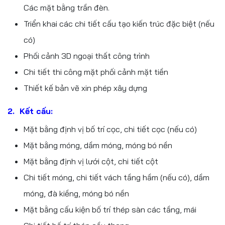
Các mặt bằng trần đèn.
Triển khai các chi tiết cấu tạo kiến trúc đặc biệt (nếu
có)
Phối cảnh 3D ngoại thất công trình
Chi tiết thi công mặt phối cảnh mặt tiền
Thiết kế bản vẽ xin phép xây dựng
2. Kết cấu:
Mặt bằng định vị bố trí cọc, chi tiết cọc (nếu có)
Mặt bằng móng, dầm móng, móng bó nền
Mặt bằng định vị lưới cột, chi tiết cột
Chi tiết móng, chi tiết vách tầng hầm (nếu có), dầm
móng, đà kiềng, móng bó nền
Mặt bằng cấu kiện bố trí thép sàn các tầng, mái