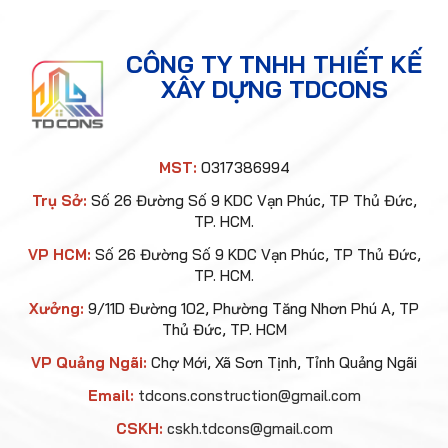
CÔNG TY TNHH THIẾT KẾ
XÂY DỰNG TDCONS
MST:
0317386994
Trụ Sở:
Số 26 Đường Số 9 KDC Vạn Phúc, TP Thủ Đức,
TP. HCM.
VP HCM:
Số 26 Đường Số 9 KDC Vạn Phúc, TP Thủ Đức,
TP. HCM.
Xưởng:
9/11D Đường 102, Phường Tăng Nhơn Phú A, TP
Thủ Đức, TP. HCM
VP Quảng Ngãi:
Chợ Mới, Xã Sơn Tịnh, Tỉnh Quảng Ngãi
Email:
tdcons.construction@gmail.com
CSKH:
cskh.tdcons@gmail.com