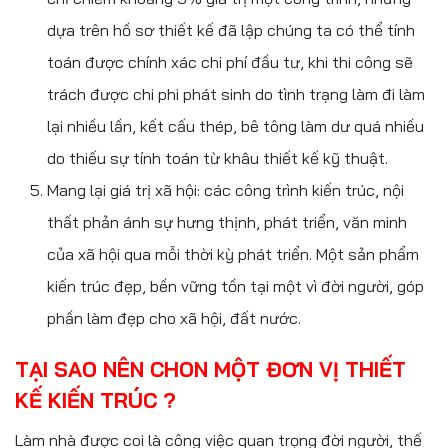
dựa trên hồ sơ thiết kế đã lập chúng ta có thể tính
toán được chính xác chi phí đầu tư, khi thi công sẽ
trách được chi phi phát sinh do tình trạng làm đi làm
lại nhiều lần, kết cấu thép, bê tông làm dư quá nhiều
do thiếu sự tính toán từ khâu thiết kế kỹ thuật.
Mang lại giá trị xã hội: các công trình kiến trúc, nội
thất phản ánh sự hưng thịnh, phát triển, văn minh
của xã hội qua mỗi thời kỳ phát triển. Một sản phẩm
kiến trúc đẹp, bền vững tồn tại một vì đời người, góp
phần làm đẹp cho xã hội, đất nước.
TẠI SAO NÊN CHON MỘT ĐƠN VỊ THIẾT
KẾ KIẾN TRÚC ?
Làm nhà được coi là công việc quan trọng đời người, thế