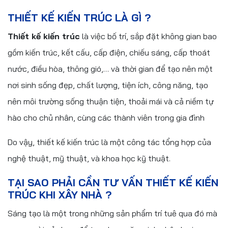
THIẾT KẾ KIẾN TRÚC LÀ GÌ ?
Thiết kế kiến trúc
là việc bố trí, sắp đặt không gian bao
gồm kiến trúc, kết cấu, cấp điện, chiếu sáng, cấp thoát
nước, điều hòa, thông gió,… và thời gian để tạo nên một
nơi sinh sống đẹp, chất lượng, tiện ích, công năng, tạo
nên môi trường sống thuận tiện, thoải mái và cả niềm tự
hào cho chủ nhân, cùng các thành viên trong gia đình
Do vậy, thiết kế kiến trúc là một công tác tổng hợp của
nghệ thuật, mỹ thuật, và khoa học kỹ thuật.
TẠI SAO PHẢI CẦN TƯ VẤN THIẾT KẾ KIẾN
TRÚC KHI XÂY NHÀ ?
Sáng tạo là một trong những sản phẩm trí tuê qua đó mà