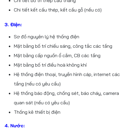
Chi tiết bố trí thép cầu thang
Chi tiết kết cấu thép, kết cấu gỗ (nếu có)
3. Điện:
Sơ đồ nguyên lý hệ thống điện
Mặt bằng bố trí chiếu sáng, công tắc các tầng
Mặt bằng cấp nguồn ổ cắm, CB các tầng
Mặt bằng bố trí điều hoà không khí
Hệ thống điện thoại, truyền hình cáp, internet các
tầng (nếu có yêu cầu)
Hệ thống báo động, chống sét, báo cháy, camera
quan sát (nếu có yêu cầu)
Thống kê thiết bị điện
4. Nước: