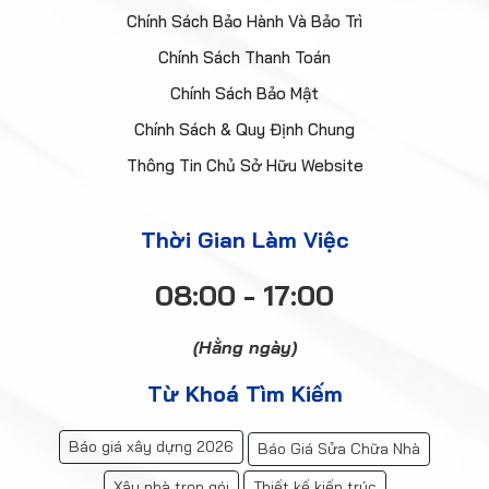
Chính Sách Bảo Hành Và Bảo Trì
Chính Sách Thanh Toán
Chính Sách Bảo Mật
Chính Sách & Quy Định Chung
Thông Tin Chủ Sở Hữu Website
Thời Gian Làm Việc
08:00 - 17:00
(Hằng ngày)
Từ Khoá Tìm Kiếm
Báo giá xây dựng 2026
Báo Giá Sửa Chữa Nhà
Xây nhà trọn gói
Thiết kế kiến trúc