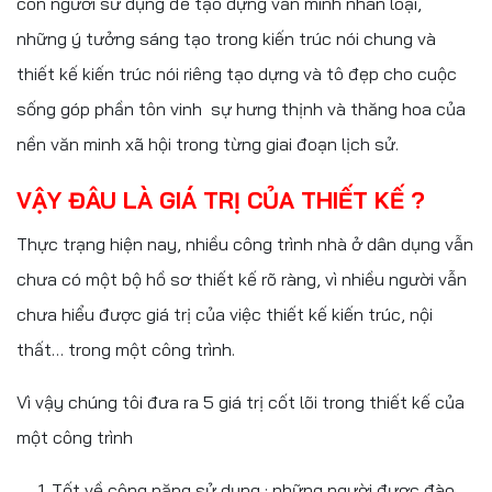
con người sử dụng để tạo dựng văn minh nhân loại,
những ý tưởng sáng tạo trong kiến trúc nói chung và
thiết kế kiến trúc nói riêng tạo dựng và tô đẹp cho cuộc
sống góp phần tôn vinh sự hưng thịnh và thăng hoa của
nền văn minh xã hội trong từng giai đoạn lịch sử.
VẬY ĐÂU LÀ GIÁ TRỊ CỦA THIẾT KẾ ?
Thực trạng hiện nay, nhiều công trình nhà ở dân dụng vẫn
chưa có một bộ hồ sơ thiết kế rõ ràng, vì nhiều người vẫn
chưa hiểu được giá trị của việc thiết kế kiến trúc, nội
thất… trong một công trình.
Vì vậy chúng tôi đưa ra 5 giá trị cốt lõi trong thiết kế của
một công trình
Tốt về công năng sử dụng : những người được đào