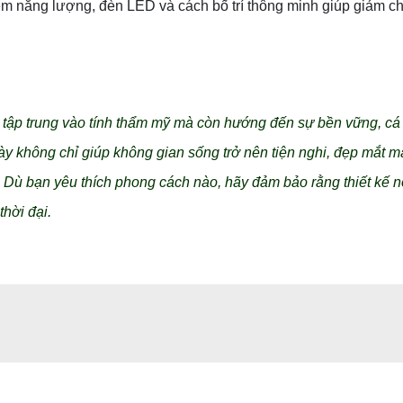
iệm năng lượng, đèn LED và cách bố trí thông minh giúp giảm ch
ỉ tập trung vào tính thẩm mỹ mà còn hướng đến sự bền vững, c
y không chỉ giúp không gian sống trở nên tiện nghi, đẹp mắt m
. Dù bạn yêu thích phong cách nào, hãy đảm bảo rằng thiết kế nộ
hời đại.