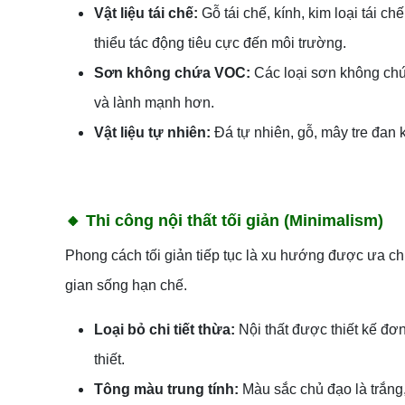
Vật liệu tái chế:
Gỗ tái chế, kính, kim loại tái 
thiểu tác động tiêu cực đến môi trường.
Sơn không chứa VOC:
Các loại sơn không chứ
và lành mạnh hơn.
Vật liệu tự nhiên:
Đá tự nhiên, gỗ, mây tre đan 
🔸
Thi công nội thất tối giản (Minimalism)
Phong cách tối giản tiếp tục là xu hướng được ưa chu
gian sống hạn chế.
Loại bỏ chi tiết thừa:
Nội thất được thiết kế đơn
thiết.
Tông màu trung tính:
Màu sắc chủ đạo là trắng