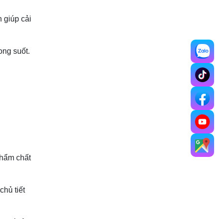
 giúp cải
ong suốt.
phẩm chất
chủ tiết