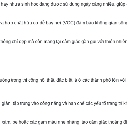
chế hay nhựa sinh học đang được sử dụng ngày càng nhiều, giúp
a hợp chất hữu cơ dễ bay hơi (VOC) đảm bảo không gian sốn
không chỉ đẹp mà còn mang lại cảm giác gần gũi với thiên nhiên
ộng trong thi công nội thất, đặc biệt là ở các thành phố lớn vớ
 giản, tập trung vào công năng và hạn chế các yếu tố trang trí 
, xám, be hoặc các gam màu nhẹ nhàng, tạo cảm giác thoáng đ