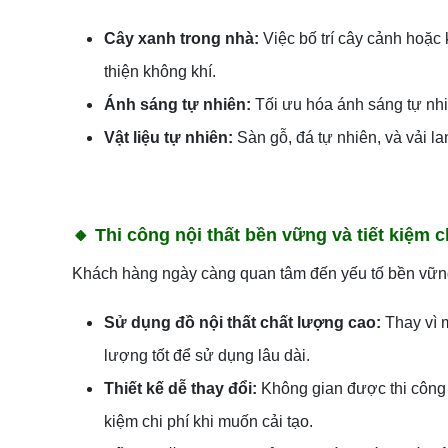
Cây xanh trong nhà:
Việc bố trí cây cảnh hoặc
thiện không khí.
Ánh sáng tự nhiên:
Tối ưu hóa ánh sáng tự nhiê
Vật liệu tự nhiên:
Sàn gỗ, đá tự nhiên, và vải l
🔸
Thi công nội thất bền vững và tiết kiệm c
Khách hàng ngày càng quan tâm đến yếu tố bền vững tr
Sử dụng đồ nội thất chất lượng cao:
Thay vì 
lượng tốt để sử dụng lâu dài.
Thiết kế dễ thay đổi:
Không gian được thi công v
kiệm chi phí khi muốn cải tạo.