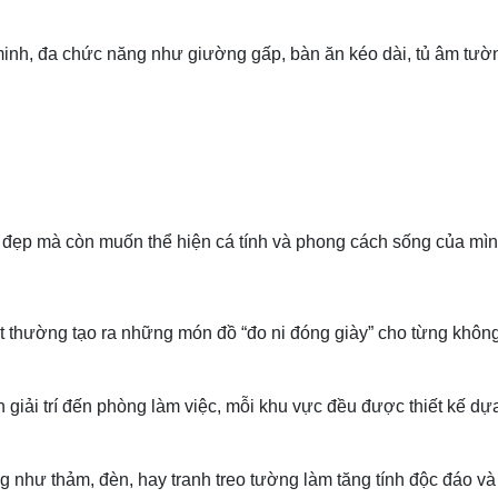
minh, đa chức năng như giường gấp, bàn ăn kéo dài, tủ âm tư
 đẹp mà còn muốn thể hiện cá tính và phong cách sống của mì
ất thường tạo ra những món đồ “đo ni đóng giày” cho từng khôn
giải trí đến phòng làm việc, mỗi khu vực đều được thiết kế dựa
 như thảm, đèn, hay tranh treo tường làm tăng tính độc đáo và