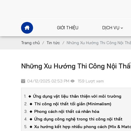
GIỚI THIỆU
DỊCH VỤ
Trang chủ
Tin tức
Những Xu Hướng Thi Công Nội Thấ
Những Xu Hướng Thi Công Nội Thấ
04/12/2025 02:53 PM
159 Lượt xem
🔸 Ứng dụng vật liệu thân thiện với môi trường
🔸 Thi công nội thất tối giản (Minimalism)
🔸 Phong cách nội thất cá nhân hóa
🔸 Ứng dụng công nghệ trong thi công nội thất
🔸 Xu hướng kết hợp nhiều phong cách (Mix & Matc