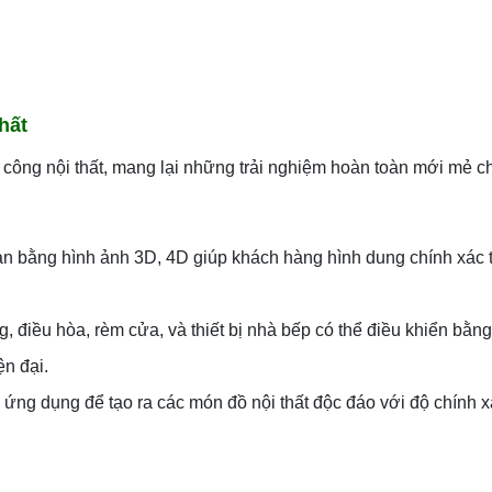
hất
hi công nội thất, mang lại những trải nghiệm hoàn toàn mới mẻ 
 bằng hình ảnh 3D, 4D giúp khách hàng hình dung chính xác t
, điều hòa, rèm cửa, và thiết bị nhà bếp có thể điều khiển bằn
ện đại.
ng dụng để tạo ra các món đồ nội thất độc đáo với độ chính x