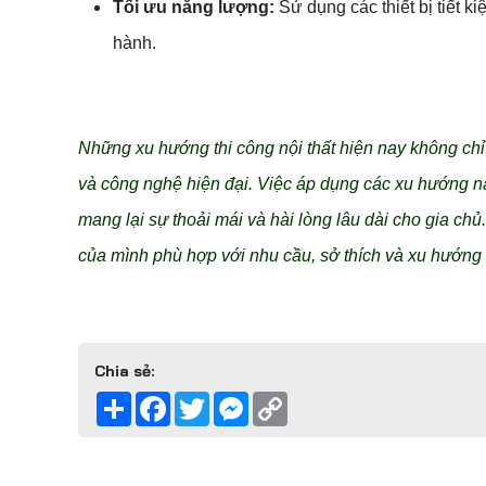
Tối ưu năng lượng:
Sử dụng các thiết bị tiết k
hành.
Những xu hướng thi công nội thất hiện nay không ch
và công nghệ hiện đại. Việc áp dụng các xu hướng nà
mang lại sự thoải mái và hài lòng lâu dài cho gia chủ
của mình phù hợp với nhu cầu, sở thích và xu hướng t
Chia sẻ:
Share
Facebook
Twitter
Messenger
Copy
Link