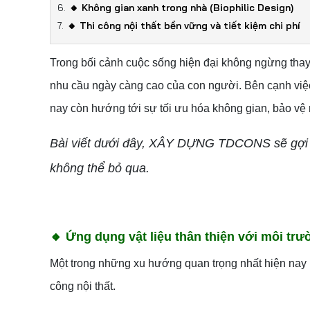
🔸 Không gian xanh trong nhà (Biophilic Design)
🔸 Thi công nội thất bền vững và tiết kiệm chi phí
Trong bối cảnh cuộc sống hiện đại không ngừng thay 
nhu cầu ngày càng cao của con người. Bên cạnh việc 
nay còn hướng tới sự tối ưu hóa không gian, bảo vệ
Bài viết dưới đây, XÂY DỰNG TDCONS sẽ gợi ý
không thể bỏ qua.
🔸
Ứng dụng vật liệu thân thiện với môi tr
Một trong những xu hướng quan trọng nhất hiện nay là
công nội thất.