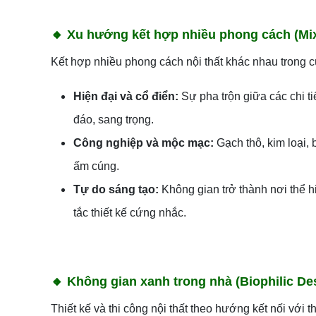
🔸
Xu hướng kết hợp nhiều phong cách (Mi
Kết hợp nhiều phong cách nội thất khác nhau trong c
Hiện đại và cổ điển:
Sự pha trộn giữa các chi ti
đáo, sang trọng.
Công nghiệp và mộc mạc:
Gạch thô, kim loại,
ấm cúng.
Tự do sáng tạo:
Không gian trở thành nơi thể h
tắc thiết kế cứng nhắc.
🔸
Không gian xanh trong nhà (Biophilic De
Thiết kế và thi công nội thất theo hướng kết nối với