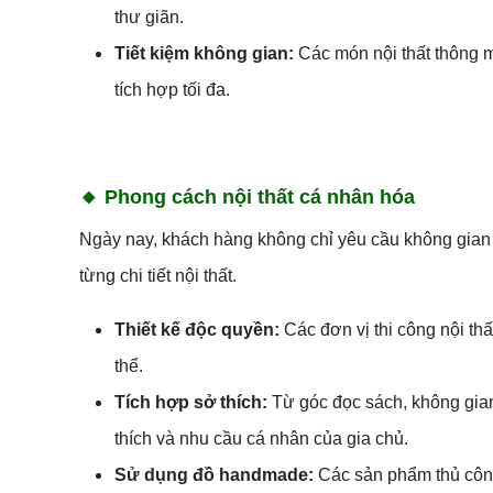
thư giãn.
Tiết kiệm không gian:
Các món nội thất thông 
tích hợp tối đa.
🔸
Phong cách nội thất cá nhân hóa
Ngày nay, khách hàng không chỉ yêu cầu không gian
từng chi tiết nội thất.
Thiết kế độc quyền:
Các đơn vị thi công nội th
thể.
Tích hợp sở thích:
Từ góc đọc sách, không gian 
thích và nhu cầu cá nhân của gia chủ.
Sử dụng đồ handmade:
Các sản phẩm thủ công