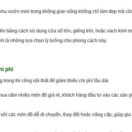
 khu vườn mini trong không gian sống không chỉ làm đẹp mà còn
n bằng cách sử dụng cửa sổ lớn, giếng trời, hoặc vách kính tr
anh là những lựa chọn lý tưởng cho phong cách này.
hi phí
ong thi công nội thất để giảm thiểu chi phí lâu dài.
mua sắm nhiều món đồ giá rẻ, khách hàng đầu tư vào các sản 
ới các món đồ dễ di chuyển, thay đổi hoặc nâng cấp, giúp gia 