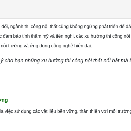
đổi, ngành thi công nội thất cũng không ngừng phát triển để đ
đảm bảo tính thẩm mỹ và tiện nghi, các xu hướng thi công nội 
 môi trường và ứng dụng công nghệ hiện đại.
 cho bạn những xu hướng thi công nội thất nổi bật mà 
ường
 việc sử dụng các vật liệu bền vững, thân thiện với môi trường